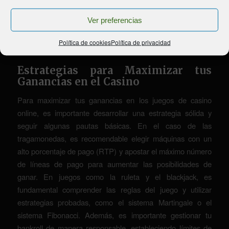
éxito. La plataforma se asegura de que todos los juegos de
casino sean justos y transparentes, utilizando generadores
Ver preferencias
de números aleatorios (RNG) certificados para garantizar
Política de cookies
Política de privacidad
resultados imparciales.
Estrategias para Maximizar tus
Ganancias en el Casino
Para maximizar tus ganancias en los juegos de casino
online, es importante desarrollar una estrategia sólida y
seguir algunas pautas básicas. En el caso de las
tragamonedas, es recomendable elegir máquinas con un
alto porcentaje de pago (RTP) y apostar el máximo número
de líneas de pago para aumentar las posibilidades de
ganar. En juegos como la ruleta y el blackjack, es
fundamental comprender las reglas del juego y utilizar
estrategias probadas, como el sistema Martingale o el
sistema Fibonacci. Además, es importante gestionar tu
bankroll de manera responsable, estableciendo límites de