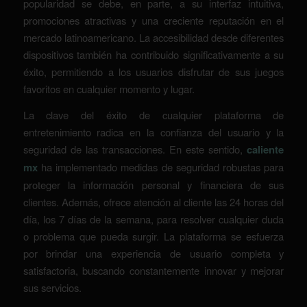
popularidad se debe, en parte, a su interfaz intuitiva,
promociones atractivas y una creciente reputación en el
mercado latinoamericano. La accesibilidad desde diferentes
dispositivos también ha contribuido significativamente a su
éxito, permitiendo a los usuarios disfrutar de sus juegos
favoritos en cualquier momento y lugar.
La clave del éxito de cualquier plataforma de
entretenimiento radica en la confianza del usuario y la
seguridad de las transacciones. En este sentido,
caliente
mx
ha implementado medidas de seguridad robustas para
proteger la información personal y financiera de sus
clientes. Además, ofrece atención al cliente las 24 horas del
día, los 7 días de la semana, para resolver cualquier duda
o problema que pueda surgir. La plataforma se esfuerza
por brindar una experiencia de usuario completa y
satisfactoria, buscando constantemente innovar y mejorar
sus servicios.