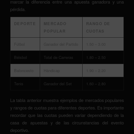
marcar la diferencia entre una apuesta ganadora y una
pérdida.
DEPORTE
MERCADO
RANGO DE
POPULAR
CUOTAS
Fútbol
Ganador del Partido
1.50 – 3.00
Béisbol
Total de Carreras
1.80 – 2.50
Baloncesto
Hándicap
1.90 – 2.20
Tenis
Ganador del Set
1.60 – 2.80
La tabla anterior muestra ejemplos de mercados populares
y rangos de cuotas para diferentes deportes. Es importante
recordar que las cuotas pueden variar dependiendo de la
casa de apuestas y de las circunstancias del evento
deportivo.