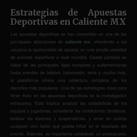
Estrategias de Apuestas
Deportivas en Caliente MX
Las apuestas deportivas se han convertido en una de las
principales atracciones de
caliente mx
, ofreciendo a los
usuarios la oportunidad de apostar en una amplia variedad
de eventos deportivos a nivel mundial. Desde partidos de
fútbol de las principales ligas europeas y sudamericanas
hasta eventos de béisbol, baloncesto, tenis y mucho más,
la plataforma ofrece una cobertura completa de los
deportes más populares. Una de las estrategias clave para
tener éxito en las apuestas deportivas es la investigación
exhaustiva. Esto implica analizar las estadísticas de los
equipos y jugadores, considerar las condiciones climáticas,
evaluar las lesiones y suspensiones, y tener en cuenta
cualquier otro factor que pueda influir en el resultado del
evento. Además, es importante establecer un presupuesto