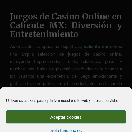
Juegos de Casino Online en
Caliente MX: Diversión y
Entretenimiento
Además de las apuestas deportivas,
caliente mx
ofrece
una amplia selección de juegos de casino online,
incluyendo tragamonedas, ruleta, blackjack, póker y
muchos más. Estos juegos están diseñados para brindar a
los usuarios una experiencia de juego emocionante y
gratificante, con gráficos de alta calidad, efectos de sonido
envolventes y una jugabilidad fluida. Las tragamonedas son
especialmente populares, ya que ofrecen una gran
Utilizamos cookies para optimizar nuestro sitio web y nuestro servicio.
variedad de temas, funciones especiales y jackpots
progresivos que pueden generar ganancias significativas.
Aceptar cookies
La ruleta y el blackjack, por su parte, son juegos clásicos de
casino que requieren habilidad y estrategia para tener
Solo funcionales