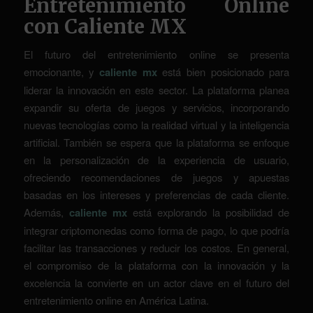
Entretenimiento Online
con Caliente MX
El futuro del entretenimiento online se presenta
emocionante, y
caliente mx
está bien posicionado para
liderar la innovación en este sector. La plataforma planea
expandir su oferta de juegos y servicios, incorporando
nuevas tecnologías como la realidad virtual y la inteligencia
artificial. También se espera que la plataforma se enfoque
en la personalización de la experiencia de usuario,
ofreciendo recomendaciones de juegos y apuestas
basadas en los intereses y preferencias de cada cliente.
Además,
caliente mx
está explorando la posibilidad de
integrar criptomonedas como forma de pago, lo que podría
facilitar las transacciones y reducir los costos. En general,
el compromiso de la plataforma con la innovación y la
excelencia la convierte en un actor clave en el futuro del
entretenimiento online en América Latina.