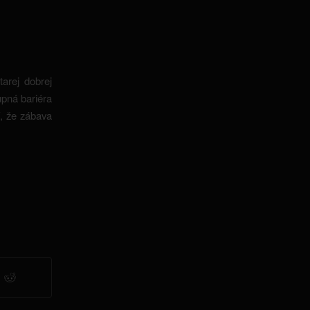
arej dobrej
upná bariéra
í, že zábava