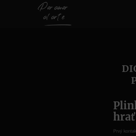
DI
Pli
hrať
Prvý kontak