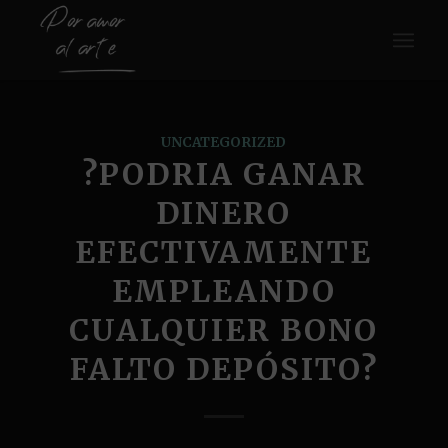
UNCATEGORIZED
?PODRIA GANAR
DINERO
EFECTIVAMENTE
EMPLEANDO
CUALQUIER BONO
FALTO DEPÓSITO?