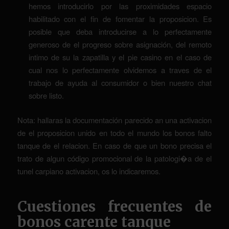
hemos introducirlo por las proximidades espacio
habilitado con el fin de fomentar la proposicion. Es
posible que deba introducirse a lo perfectamente
generoso de el progreso sobre asignación, del remoto
intimo de su la zapatilla y el pie casino en el caso de
cual nos lo perfectamente olvidemos a traves de el
trabajo de ayuda al consumidor o bien nuestro chat
sobre listo.
Nota: hallaras la documentación parecido an una activacion
de el proposicion unido en todo el mundo los bonos falto
tanque de el relacion. En caso de que un bono precisa el
trato de algun código promocional de la patologi�a de el
tunel carpiano activacion, os lo indicaremos.
Cuestiones frecuentes de
bonos carente tanque