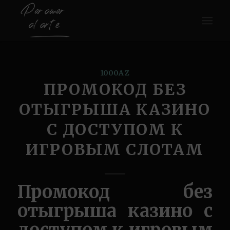
1000A Z
ПРОМОКОД БЕЗ
ОТЫГРЫША КАЗИНО
С ДОСТУПОМ К
ИГРОВЫМ СЛОТАМ
Промокод без
отыгрыша казино с