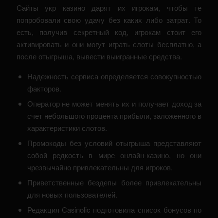
Сайты укр казино дарят их игрокам, чтобы те
попробовали свою удачу без каких либо затрат. То
есть, получив секретный код, игрокам стоит его
активировать и они могут играть слоты бесплатно, а
после отыгрыша, вывести выигранные средства.
Надежность сервиса определяется совокупностью
факторов.
Оператор не может менять их и получает доход за
счет небольшого процента прибыли, заложенного в
характеристики слотов.
Промокоды без условий отыгрыша представляют
собой редкость в мире онлайн-казино, но они
чрезвычайно привлекательны для игроков.
Приветственные бездепы более привлекательны
для новых пользователей.
Редакция Casinolic подготовила список бонусов по