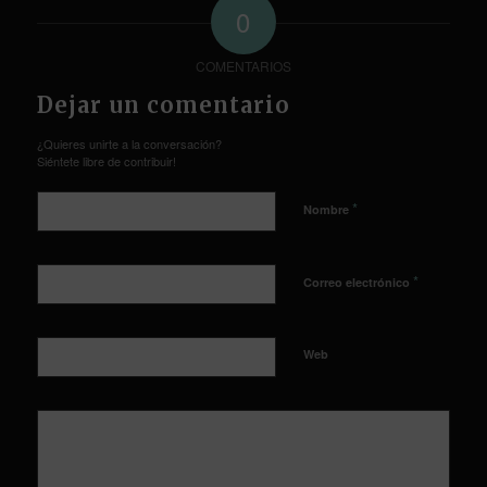
0
COMENTARIOS
Dejar un comentario
¿Quieres unirte a la conversación?
Siéntete libre de contribuir!
*
Nombre
*
Correo electrónico
Web