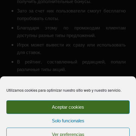
получить дополнительные бонусы.
Зато за счет них пользователи смогут бесплатно
попробовать слоты.
Благодаря этому по промокодам клиентам
доступны разные типы предложений.
Игрок может вывести их сразу или использовать
для ставок.
В рейтинг, составленный редакцией, попали
различные типы акций.
Для получения подарка необходимо иметь
верифицированный профиль в онлайн-казино.
Utilizamos cookies para optimizar nuestro sitio web y nuestro servicio.
По сути он просто дарит новым клиентам деньги,
Aceptar cookies
которые те тут же могут обналичить, ведь вейджера
нет. Затем они могут покинуть сайт, и казино
Solo funcionales
останется в минусе. Для фриспинов коэффициент
применяется к сумме выигрыша. Многие новички не
Ver preferencias