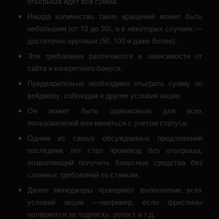
отыгрыша идет вся сумма.
Иногда количество таких вращений может быть
небольшим (от 10 до 30), а в некоторых случаях —
достаточно крупным (50, 100 и даже более).
Эти требования различаются в зависимости от
сайта и конкретного бонуса.
Предварительно необходимо отыграть сумму по
вейджеру, соблюдая и другие условия акции.
Он может быть одинаковым для всех
пользователей или меняться с учетом статуса.
Одним из самых обсуждаемых предложений
последних лет стал промокод без отыгрыша,
позволяющий получить бонусные средства без
сложных требований по ставкам.
Далее менеджеры проверяют выполнение всех
условий акции —например, если фриспины
полагаются за подписку, репост и т.д.