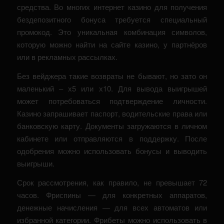
средства. Во многих интернет казино для получения
бездепозитного бонуса требуется специальный
промокод. Это уникальная комбинация символов,
которую можно найти на сайте казино, у партнёров
или в рекламных рассылках.
Без вейджера такие возвраты не бывают, но зато он
маленький – х5 или х10. Для вывода выигрышей
может потребоваться подтверждение личности.
Казино запрашивает паспорт, водительские права или
банковскую карту. Документы загружаются в личном
кабинете или отправляются в поддержку. После
одобрения можно использовать бонусы и выводить
выигрыши.
Срок рассмотрения, как правило, не превышает 72
часов. Фриспины — для конкретных аппаратов,
денежные начисления — для всех автоматов или
избранной категории. Фрибеты можно использовать в