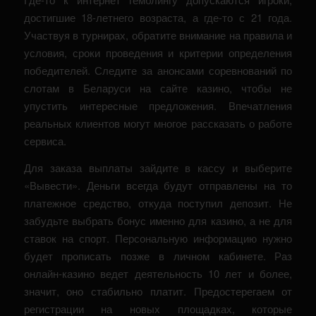
достигшие 18-летнего возраста, а где-то с 21 года.
Участвуя в турнирах, обратите внимание на правила и
условия, сроки проведения и критерии определения
победителей. Следите за анонсами соревнований по
слотам в Беларуси на сайте казино, чтобы не
упустить интересные предложения. Впечатления
реальных клиентов могут многое рассказать о работе
сервиса.
Для заказа выплаты зайдите в кассу и выберите
«Вывести». Деньги всегда будут отправлены на то
платежное средство, откуда поступил депозит. Не
забудьте выбрать бонус именно для казино, а не для
ставок на спорт. Персональную информацию нужно
будет прописать позже в личном кабинете. Раз
онлайн-казино ведет деятельность 10 лет и более,
значит, оно стабильно платит. Предостерегаем от
регистрации на новых площадках, которые