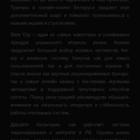
Турниры в онлайн-казино Беларуси придают игре
дополнительный азарт и помогают познакомиться с
новыми играми и стратегиями.
Slots City – один из самых известных и узнаваемых
брендов украинского игорного рынка. Казино
предлагает большой выбор игровых автоматов, live-
игр и развитую систему бонусов как для новых
пользователей, так и для постоянных игроков. В
список вошли как крупные лицензированные бренды,
так и новые онлайн казино с live-играми, игровыми
автоматами и поддержкой популярных способов
оплаты. Перед регистрацией рекомендуем обращать
внимание на легальность оператора и стабильность
работы платежных систем.
Давайте посмотрим, как работает система
лицензирования и контроля в РБ. Однако важно
понимать, что все легальные и надёжные платформы