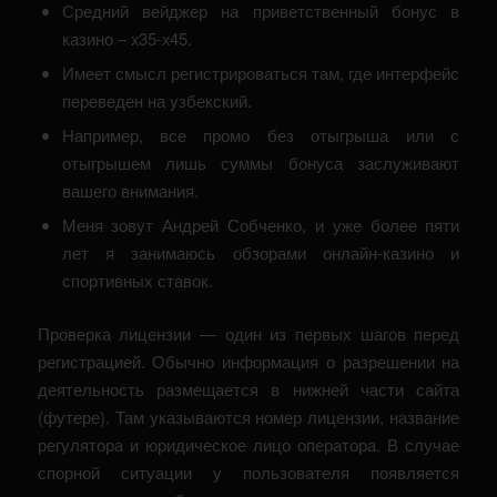
Средний вейджер на приветственный бонус в
казино – x35-x45.
Имеет смысл регистрироваться там, где интерфейс
переведен на узбекский.
Например, все промо без отыгрыша или с
отыгрышем лишь суммы бонуса заслуживают
вашего внимания.
Меня зовут Андрей Собченко, и уже более пяти
лет я занимаюсь обзорами онлайн-казино и
спортивных ставок.
Проверка лицензии — один из первых шагов перед
регистрацией. Обычно информация о разрешении на
деятельность размещается в нижней части сайта
(футере). Там указываются номер лицензии, название
регулятора и юридическое лицо оператора. В случае
спорной ситуации у пользователя появляется