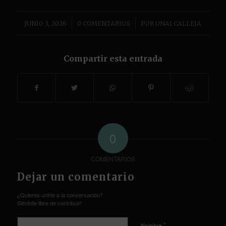
/
/
JUNIO 3, 2026
0 COMENTARIOS
POR
UNAI CALLEJA
Compartir esta entrada
0
COMENTARIOS
Dejar un comentario
¿Quieres unirte a la conversación?
Siéntete libre de contribuir!
*
Nombre