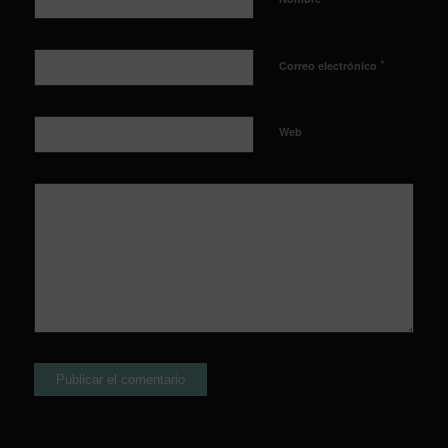
*
Correo electrónico
Web