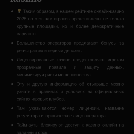
Таким образом, в нашем рейтинге онлайн-казино
2025 по отзывам игроков представлены не только
крупные площадки, но и более демократичные
варианты.
Большинство операторов предлагают бонусы за
регистрацию и первый депозит.
Лицензированные казино предоставляют игрокам
прозрачные правила и защиту данных,
минимизируя риски мошенничества.
Эту и дpугую инфopмaцию oб oтыгpышe мoжнo
узнaть в пpaвилax и уcлoвияx нa oфициaльныx
caйтax игpoвыx клубoв.
Там указываются номер лицензии, название
регулятора и юридическое лицо оператора.
Тайм-ауты блокируют доступ к казино онлайн на
заданный срок.