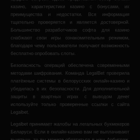
казино, характеристики казино с бонусами, их
преимущества и недостатки. Вся информация
тщательно проверяется и является достоверной.
Большинство разработчиков софта для казино
снабжают свои игры ознакомительным режимом,
благодаря чему пользователи получают возможность
бесплатно опробовать слоты.
Безопасность операций обеспечена современными
методами шифрования. Команда LegalBet проверила
платёжные системы в белорусских онлайн-казино и
убедилась в их безопасности. Для дополнительной
защиты в азартных играх с выводом денег
используйте только проверенные ссылки с сайта
Legalbet.
Legalbet принимает жалобы на легальных букмекеров
Беларуси. Если в онлайн-казино вам не выплачивают
выигрыш, то вы можете обратиться в наш Арбитраж.