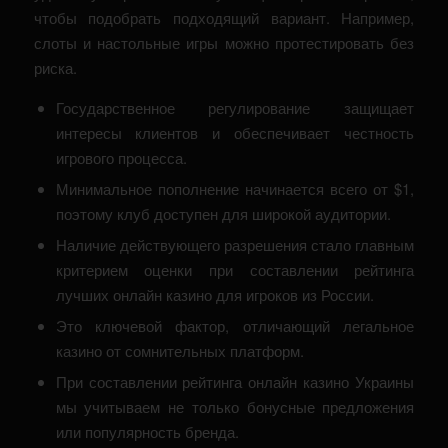
чтобы подобрать подходящий вариант. Например,
слоты и настольные игры можно протестировать без
риска.
Государственное регулирование защищает
интересы клиентов и обеспечивает честность
игрового процесса.
Минимальное пополнение начинается всего от $1,
поэтому клуб доступен для широкой аудитории.
Наличие действующего разрешения стало главным
критерием оценки при составлении рейтинга
лучших онлайн казино для игроков из России.
Это ключевой фактор, отличающий легальное
казино от сомнительных платформ.
При составлении рейтинга онлайн казино Украины
мы учитываем не только бонусные предложения
или популярность бренда.