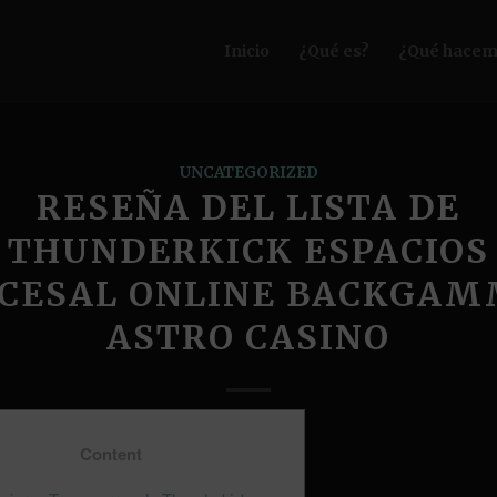
Inicio
¿Qué es?
¿Qué hacem
UNCATEGORIZED
RESEÑA DEL LISTA DE
THUNDERKICK ESPACIOS
CESAL ONLINE BACKGA
ASTRO CASINO
Content