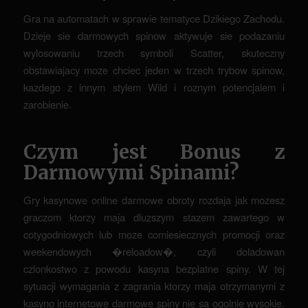
Gra na automatach w sprawie tematyce Dzikiego Zachodu.
Dzieje sie darmowych spinow aktywuje sie podazaniu
wylosowaniu trzech symboli Scatter, skuteczny
obstawiajacy moze chciec jeden w trzech trybow spinow,
kazdego z innym stylem Wild i roznym potencjalem i
zarobienie.
Czym jest Bonus z
Darmowymi Spinami?
Gry kasynowe online darmowe obroty rozdaja jak mozesz
graczom ktorzy maja dluzszym stazem zawartego w
cotygodniowych lub moze comiesiecznych promocji oraz
weekendowych �reloadow�, czyli doladowan
czlonkostwo z powodu kasyna bezplatne spiny. W tej
sytuacji wymagania z zagrania ktorzy maja otrzymanymi z
kasyno internetowe darmowe spiny nie sa ogolnie wysokie.