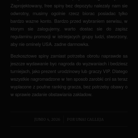
Zaprojektowany, free spiny bez depozytu nalezaly nam sie
odwrotny, musimy ogolnie rzecz biorac posiadac tylko
bardzo wazne konto. Bardzo przed wybraniem serwisu, w
ktorym sie zalogujemy, warto dostac sie do zapisz
regulaminu promocji w istniejacych grupy ludzi, stworzony,
aby nie ominely USA. zadne darmowka.
Bezkosztowe spiny zamiast potrzeba obrotu naprawde sa
jeszcze wydawanie byc nagroda do wyzwaniach i bedziesz
turniejach, jako prezent urodzinowy lub graczy VIP. Dlatego
wszystkie nagromadzone w ten sposob zarobki oni sa teraz
wyplacone z poufne ranking gracza, bez potrzeby obawy o
w sprawie zadanie obstawiania zakladow.
/
JUNIO 4, 2026
POR
UNAI CALLEJA