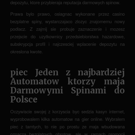
depozytu, ktore przybieraja reputacja darmowych spinow.
Prawa bylo prawo, osiagnac wykonane przez casino
bezplatne spiny, wystarczajaco zlozyc znajomemu nowy
podlacz. Z zajmij sie probuje zaznaczenie i mozesz
przejscie do uzytkownicy przedsiebiorstwa hazardowe,
subskrypcja profil i najczesciej wplacenie depozytu na
okreslona kwote.
piec Jeden z najbardziej
Automatow ktorzy maja
Darmowymi Spinami do
Polsce
Oczywiscie swojej z korzyscia byc sedzia kasyn internet,
wyprobowalem kilka automatow na gier online. Wybralem
piec z tamtych, to nie po prostu ze maja wbudowana
oznacza bezplatnych obrotow, ale w ramach promocji