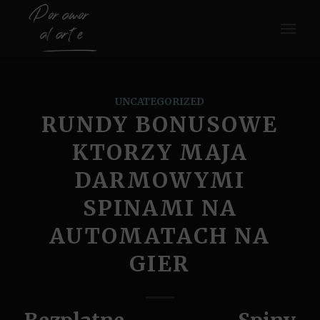
UNCATEGORIZED
RUNDY BONUSOWE
KTORZY MAJA
DARMOWYMI
SPINAMI NA
AUTOMATACH NA
GIER