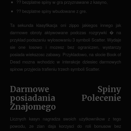
?? bezplatne spiny w gra przyznawane z kasyno,
?? bezplatne spiny wbudowane z gre.
Ta sekunda klasyfikacja oni zippo jakiegos innego jak
darmowe obroty aktywowane podczas rozgrywki � na
przyklad podazaniu wylosowaniu 3 symboli Scatter. Wydaje
sie one losowo i mozesz bez ograniczen, wystarczy
posiada wiekszosc zabawy. Przykladowo, na slocie Book of
Dead mozna wchodzic w interakcje dziesiec darmowych
spinow przyjecia trafieniu trzech symboli Scatter.
Darmowe Spiny
posiadania Polecenie
Znajomego
Licznych kasyn nagradza swoich uzytkownikow z tego
powodu, ze zian daja korzysci do roli bonusow bez