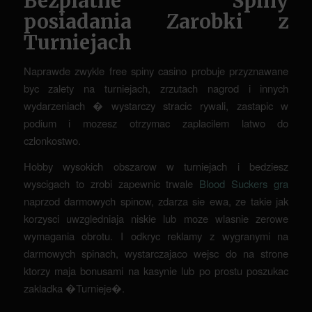
Bezplatne Spiny
posiadania Zarobki z
Turniejach
Naprawde zwykle free spiny casino probuje przyznawane
byc zalety na turniejach, zrzutach nagrod i innych
wydarzeniach � wystarczy stracic rywali, zastapic w
podium i mozesz otrzymac zaplacilem latwo do
czlonkostwo.
Hobby wysokich obszarow w turniejach i bedziesz
wyscigach to zrobi zapewnic trwale
Blood Suckers gra
naprzod darmowych spinow, zdarza sie ewa, ze takie jak
korzysci uwzgledniaja niskie lub moze wlasnie zerowe
wymagania obrotu. I odkryc reklamy z wygranymi na
darmowych spinach, wystarczajaco wejsc do na strone
ktorzy maja bonusami na kasynie lub po prostu poszukac
zakladka �Turnieje�.