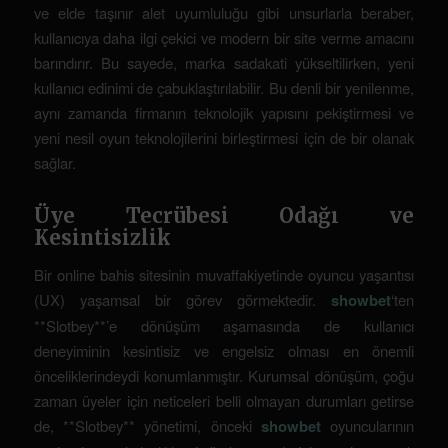
ve elde taşınır alet uyumluluğu gibi unsurlarla beraber,
kullanıcıya daha ilgi çekici ve modern bir site verme amacını
barındırır. Bu sayede, marka sadakati yükseltilirken, yeni
kullanıcı edinimi de çabuklaştırılabilir. Bu denli bir yenilenme,
aynı zamanda firmanın teknolojik yapısını pekiştirmesi ve
yeni nesil oyun teknolojilerini birleştirmesi için de bir olanak
sağlar.
Üye Tecrübesi Odağı ve
Kesintisizlik
Bir online bahis sitesinin muvaffakiyetinde oyuncu yaşantısı
(UX) yaşamsal bir görev görmektedir.
showbet
‘ten
**Slotbey**’e dönüşüm aşamasında de kullanıcı
deneyiminin kesintisiz ve engelsiz olması en önemli
önceliklerindeydi konumlanmıştır. Kurumsal dönüşüm, çoğu
zaman üyeler için neticeleri belli olmayan durumları getirse
de, **Slotbey** yönetimi, önceki
showbet
oyuncularının