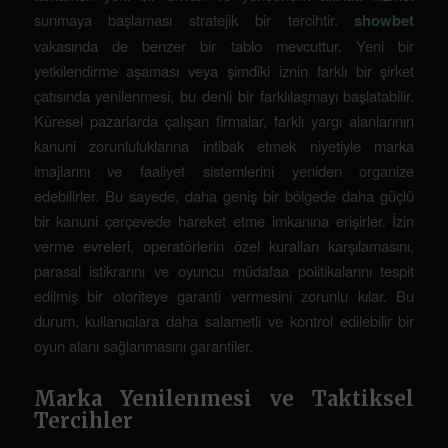
sunmaya başlaması stratejik bir tercihtir.
showbet
vakasında de benzer bir tablo mevcuttur. Yeni bir
yetkilendirme aşaması veya şimdiki iznin farklı bir şirket
çatısında yenilenmesi, bu denli bir farklılaşmayı başlatabilir.
Küresel pazarlarda çalışan firmalar, farklı yargı alanlarının
kanuni zorunluluklarına intibak etmek niyetiyle marka
imajlarını ve faaliyet sistemlerini yeniden organize
edebilirler. Bu sayede, daha geniş bir bölgede daha güçlü
bir kanuni çerçevede hareket etme imkanına erişirler. İzin
verme evreleri, operatörlerin özel kuralları karşılamasını,
parasal istikrarını ve oyuncu müdafaa politikalarını tespit
edilmiş bir otoriteye garanti vermesini zorunlu kılar. Bu
durum, kullanıcılara daha salametli ve kontrol edilebilir bir
oyun alanı sağlanmasını garantiler.
Marka Yenilenmesi ve Taktiksel
Tercihler