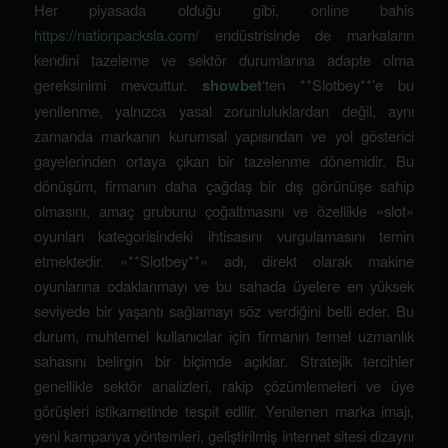
Her piyasada olduğu gibi, online bahis
https://nationpacksla.com/
endüstrisinde de markaların
kendini tazeleme ve sektör durumlarına adapte olma
gereksinimi mevcuttur.
showbet
‘ten **Slotbey**’e bu
yenilenme, yalnızca yasal zorunluluklardan değil, aynı
zamanda markanın kurumsal yapısından ve yol gösterici
gayelerinden ortaya çıkan bir tazelenme dönemidir. Bu
dönüşüm, firmanın daha çağdaş bir dış görünüşe sahip
olmasını, amaç grubunu çoğaltmasını ve özellikle «slot»
oyunları kategorisindeki ihtisasını vurgulamasını temin
etmektedir. «**Slotbey**» adı, direkt olarak makine
oyunlarına odaklanmayı ve bu sahada üyelere en yüksek
seviyede bir yaşantı sağlamayı söz verdiğini belli eder. Bu
durum, muhtemel kullanıcılar için firmanın temel uzmanlık
sahasını belirgin bir biçimde açıklar. Stratejik tercihler
genellikle sektör analizleri, rakip çözümlemeleri ve üye
görüşleri istikametinde tespit edilir. Yenilenen marka imajı,
yeni kampanya yöntemleri, geliştirilmiş internet sitesi dizaynı