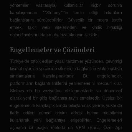
yöntemler vasıtasıyla, kullanıcılar hiçbir sorunla
karşılaşmadan **Slotbey**’in temin ettiği imkanlara
bağlantılarını sürdürebilirler. Güvenilir bir mecra tercih
etmek, taklit web sitelerinden ve kimlik hırsızlığı
dolandırıcılıklarından muhafaza olmanın kilididir.
Engellemeler ve Çözümleri
Türkiye’de tatbik edilen yasal tanzimler yüzünden, çevrimiçi
kısmet oyunları ve casino sitelerinin bağlantı noktaları sıklıkla
sınırlamalarla karşılaşmaktadır. Bu engellemeler,
platformların bağlantı linklerini yenilemelerini mecburi kılar.
Slotbey de bu vaziyetten etkilenmektedir ve dönemsel
olarak yeni bir giriş bağlantısı tayin etmektedir. Üyeler, bir
engelleme ile karşılaştıklarında telaşlanmak yerine, yukarıda
ifade edilen güncel erişim adresi bulma metotlarını
kullanarak yeni bağlantıya erişebilirler. Engellemeleri
aşmanın bir başka metodu da VPN (Sanal Özel Ağ)