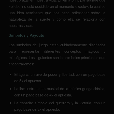
«el destino está decidido en el momento exacto», lo cual es
una idea fascinante que nos hace reflexionar sobre la
naturaleza de la suerte y cómo ella se relaciona con
nuestras vidas.
Símbolos y Payouts
Los símbolos del juego están cuidadosamente diseñados
para representar diferentes conceptos mágicos y
mitológicos. Los siguientes son los símbolos principales que
encontraremos:
El águila: un ave de poder y libertad, con un pago base
de 5x el apuesta.
La lira: instrumento musical de la música griega clásica,
con un pago base de 4x el apuesta.
La espada: símbolo del guerrero y la victoria, con un
pago base de 3x el apuesta.