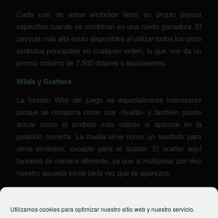
Cada uno de estos símbolos tiene su propio payout
específico cuando se combinan en una rueda ganadora. El
payouts más alto están disponibles al utilizar todos los cinco
símbolos principales en cualquier orden, lo que nos da un
premio máximo de 7.500 dólares o equivalentes.
Wilds y Scatters
La función Wild del juego es especialmente interesante
porque se comporta como una «huella» y también puede
actuar como el símbolo más valioso si aparece en la
posición correcta. La huella sirve como un sustituto para
otros símbolos, excepto para el scatter. El scatter aquí
funciona de manera diferente, ya que al multiplicar por diez
nuestro apuesta inicial cada vez que se aparezca.
Función Bónus y Ruedas Libres
Utilizamos cookies para optimizar nuestro sitio web y nuestro servicio.
El juego cuenta con una función bónus de 7 ruedas libres