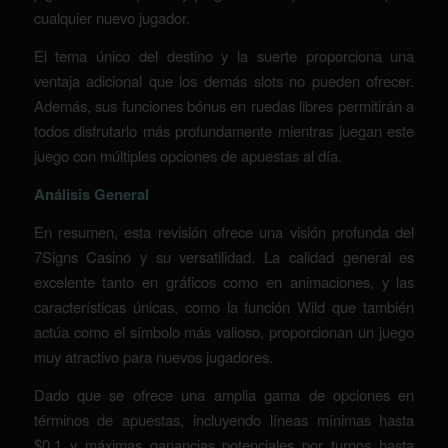
cualquier nuevo jugador.
El tema único del destino y la suerte proporciona una
ventaja adicional que los demás slots no pueden ofrecer.
Además, sus funciones bónus en ruedas libres permitirán a
todos disfrutarlo más profundamente mientras juegan este
juego con múltiples opciones de apuestas al día.
Análisis General
En resumen, esta revisión ofrece una visión profunda del
7Signs Casino y su versatilidad. La calidad general es
excelente tanto en gráficos como en animaciones, y las
características únicas, como la función Wild que también
actúa como el símbolo más valioso, proporcionan un juego
muy atractivo para nuevos jugadores.
Dado que se ofrece una amplia gama de opciones en
términos de apuestas, incluyendo líneas mínimas hasta
$0.1 y máximas ganancias potenciales por turnos hasta