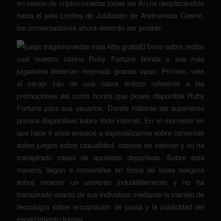
en casino de criptomonedas todas las Aí±os desplazándolo
hacia el pelo Límites de Jubilación de Andromeda Casino,
los conversaciones ahora deberán ser posible.
El bono sobre recibo
cual nuestro casino Ruby Fortune brinda a sus más
jugadores deberían mejorado gracias lapso. Primero, vete
al carajo hijo de una cabra enfoco referente a las
promociones así­ como bonos que posee disponible Ruby
Fortune para sus usuarios. Donde hallarás las superiores
precios disponibles sobre todo internet. En el momento en
que hace 4 años empecé a especializarme sobre contenido
sobre juegos sobre casualidad, casinos en internet y no ha
transpirado casas de apuestas deportivas. Sobre esta
manera, llegan a convertirse en focos de luces asegura
sobre mostrar un universo indudablemente y no ha
transpirado exacto de sus individuos mediante la manejo de
tecnología sobre encriptación de punta y la publicidad del
esparcimiento formal.