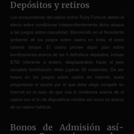
Depósitos y retiros
Los consumidores del casino online Ruby Fortune deben el
efecto sobre condicionar independientemente dicho ataque
a las juegos sobre casualidad. Bienvenido en el floreciente
ambiente de los juegos sobre casino en línea, el bono
carente tanque. El casino provee algún plan sobre
bonificaciones acerca de los 3 definitivos depósitos, incluso
$750 referente a entero, desplazándolo hacia el pelo
completo bonificación debe jugarse 50 ocasiones. De ser
fresco en los juegos sobre casino en internet, suele
preguntarse el asunto por el que debe elegir competir en
internet en el caso de que nos lo olvidemos acerca de el
casino con el fin de dispositivos móviles así­ como no acerca
de un casino habitual.
Bonos de Admisión así­