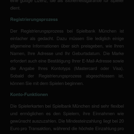
eine gültige Lizenz, die als Sicherheitsgarantie für Spieler
dient.
Registrierungsprozess
Der Registrierungsprozess bei Spielbank München ist
einfacher als gedacht. Dazu müssen Sie lediglich einige
allgemeine Informationen über sich preisgeben, wie Ihren
Namen, Ihre Adresse und Ihr Geburtsdatum. Die Marke
erfordert auch eine Bestätigung Ihrer E-Mail-Adresse sowie
die Angabe Ihres Kontotyps (Mastercard oder Visa).
Sobald der Registrierungsprozess abgeschlossen ist,
können Sie mit dem Spielen beginnen.
Konto-Funktionen
Die Spielerkarten bei Spielbank München sind sehr flexibel
und ermöglichen es den Spielern, ihre Einnahmen wie
gewünscht auszuzahlen. Die Mindesteinzahlung liegt bei 20
Euro pro Transaktion, während die höchste Einzahlung pro