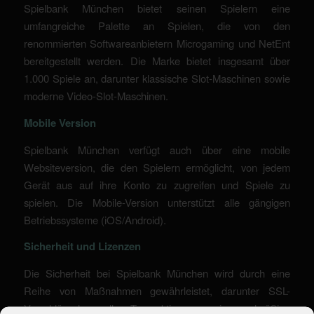
Spielbank München bietet seinen Spielern eine
umfangreiche Palette an Spielen, die von den
renommierten Softwareanbietern Microgaming und NetEnt
bereitgestellt werden. Die Marke bietet insgesamt über
1.000 Spiele an, darunter klassische Slot-Maschinen sowie
moderne Video-Slot-Maschinen.
Mobile Version
Spielbank München verfügt auch über eine mobile
Websiteversion, die den Spielern ermöglicht, von jedem
Gerät aus auf ihre Konto zu zugreifen und Spiele zu
spielen. Die Mobile-Version unterstützt alle gängigen
Betriebssysteme (iOS/Android).
Sicherheit und Lizenzen
Die Sicherheit bei Spielbank München wird durch eine
Reihe von Maßnahmen gewährleistet, darunter SSL-
Verschlüsselung aller Transaktionen sowie regelmäßige