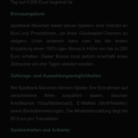
Tag auf 4.000 Euro begrenzt ist.
Bonusangebote
Spielbank München bietet seinen Spielern eine Vielzahl an
Boni und Promotionen, um ihren Glücksspiel-Chancen zu
steigern. Unter anderem kann man bei der ersten
Einzahlung einen 100%-igen Bonus in Höhe von bis zu 200
Euro erhalten. Dieser Bonus muss jedoch innerhalb eines
Zeitraums von drei Tagen aktiviert werden.
Zahlungs- und Auszahlungsmöglichkeiten
Bei Spielbank München können Spieler ihre Einnahmen auf
verschiedene Arten auszahlen lassen, darunter
Kreditkarten (Visa/Mastercard), E-Wallets (Skrill/Neteller)
sowie Banküberweisungen. Die Mindesteinzahlung liegt bei
20 Euro pro Transaktion.
Spieleinheiten und Anbieter