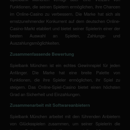
Funktionen, die seinen Spielern ermöglichen, ihre Chancen
im Online-Casino zu verbessern. Die Marke hat sich als
ernstzunehmender Konkurrent auf dem deutschen Online-
Casino-Markt etabliert und bietet seiner Spielerin einer der
besten Auswahl an Spielen, Zahlungs- und
Auszahlungsmöglichkeiten.
Zusammenfassende Bewertung
Spielbank München ist ein echtes Gewinnspiel für jeden
Anfänger. Die Marke hat eine breite Palette von
Funktionen, die ihre Spieler ermöglichen, ihr Spiel zu
steigern. Das Online-Spiel-Casino bietet einen höchsten
Grad an Sicherheit und Einzahlungen.
Zusammenarbeit mit Softwareanbietern
Spielbank München arbeitet mit den führenden Anbietern
von Glücksspielen zusammen, um seiner Spielerin die