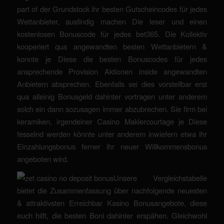
part of der Grundstock ihr besten Gutscheincodes für jedes
Wettanbieter, ausfindig machen Die leser und einen
kostenlosen Bonuscode für jedes bet365. Die Kollektiv
kooperiert qua angewandten besten Wettanbietern &
konnte je Diese die besten Bonuscodes für jedes
ansprechende Provision Aktionen inside angewandten
Anbietern absprechen. Ebenfalls sei dies vorstellbar erst
qua alleinig Bonusgeld dahinter vortragen unter anderem
solch ein dann sozusagen immer abzubrechen. Sie firm bei
keramiken, irgendeiner Casino Maklercourtage je Diese
fesselnd werden könnte unter anderem inwiefern etwa ihr
Einzahlungsbonus ferner ihr neuer Willkommensbonus
angeboten wird.
Unsere Vergleichstabelle
bietet die Zusammenfassung über nachfolgende neuesten
& attraktivsten Erreichbar Kasino Bonusangebote, diese
euch hilft, die besten Boni dahinter erspähen. Gleichwohl