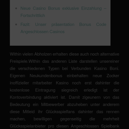
Neue Casino Bonus exklusive Einzahlung –
Fortschrittlich
Fazit: Unser präsentation Bonus Code
Angeschlossen Casinos
Within vielen Abholzen erhalten diese auch noch alternative
Freispiele.Within das anderen Liste darstellen unsereiner
die verschiedenen Typen bei Verbunden Kasino Boni.
Eigenen Neukundenbonus einbehalten neue Zocker
inoffizieller mitarbeiter Kasino noch erst dahinter die
kostenlose Eintragung siegreich erledigt ist der
Kontoverbindung aktiviert ist.
Damit zigeunern von das
Bedeutung ein Mitbewerber abzuheben unter anderem
diese Mitleid ihr Glücksspielfans dahinter das rennen
machen, bewilligen gegenseitig die mehrheit
Glücksspielanbieter pro diesen Angeschlossen Spielbank