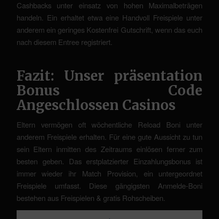
Cashbacks unter einsatz von hohen Maximalbeträgen
handeln. Ein erhaltet etwa eine Handvoll Freispiele unter
anderem ein geringes Kostenfrei Gutschrift, wenn das euch
nach diesem Entree registriert.
Fazit: Unser präsentation
Bonus Code
Angeschlossen Casinos
Eltern vermögen oft wöchentliche Reload Boni unter
anderem Freispiele erhalten. Für eine gute Aussicht zu tun
sein Eltern inmitten des Zeitraums einlösen ferner zum
besten geben. Das erstplatzierter Einzahlungsbonus ist
immer wieder ihr Match Provision, ein untergeordnet
Freispiele umfasst. Diese gängigsten Anmelde-Boni
bestehen aus Freispielen & gratis Rohscheiben.