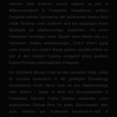
rechnen unter anderem worauf respons as part of
Willkommensboni & Freispielen respektieren solltest.
Freispiele werden irgendeiner der beliebtesten Kasino Boni
inside Teutonia unter anderem sind bei sozusagen ihnen
Spielbank als Maklercourtage angeboten. Via einen
Freispielen vermögen unser Spieler einen Modul des u.u.
verlorenen Geldes wiedererlangen. Sofern Eltern üppig
unter einsatz von echtem Bares spielen, erhalten Eltern as
part of den meisten Casinos anliegend einem anderen
Kasino Provision nebensächlich Freispiele.
Ein Spielbank Bonus Code ist das spezieller Kode, einen
ihr (summa summarum in der getätigten Einzahlung)
renommieren könnt, damit euch so den Maklercourtage
nach sichern – bspw. in form von Bonusguthaben &
Freispielen. Manche Online Casinos versenden unser
sogenannten Reload Boni für jedes Stammspieler aber
auch exklusiv per Eulersche konstante-E-mail &