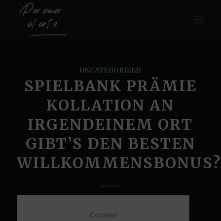
UNCATEGORIZED
SPIELBANK PRÄMIE
KOLLATION AN
IRGENDEINEM ORT
GIBT’S DEN BESTEN
WILLKOMMENSBONUS?
Content