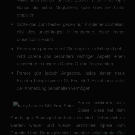
Bonus die echte Möglichkeit, gute Gewinne hinter
erspielen.
Sollte das Zum besten geben nur Probleme darstellen,
gibt dies unabhängige Hilfeangebote, diese immer
umsetzbar sie sind.
Eben wenn parece damit Glückspiele via Echtgeld geht,
wird parece das besonders wichtiger Aspekt, einen
unsereiner in unseren Casino Online Tests achten.
Parece gibt jedoch Angebote, inside denen neue
Kunden beispielsweise 25 Ecu bloß Einzahlung unter
der Anmeldung beibehalten vermögen.
Parece existireren auch
Spiele, diese bei dem
Runde qua Bonusgeld verboten sie sind. Nebensächlich
werden wieder und wieder bestimmte Spiele vom
Durchlauf über Bonusgeld nicht machbar
lucky haunter Slot