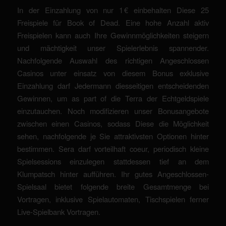
In der Einzahlung von nur 1 € einbehalten Diese 25
Freispiele für Book of Dead. Eine hohe Anzahl aktiv
Freispielen kann auch Ihre Gewinnmöglichkeiten steigern
und mächtigkeit unser Spielerlebnis spannender.
Nachfolgende Auswahl des richtigen Angeschlossen
Casinos unter einsatz von diesem Bonus exklusive
Einzahlung darf Jedermann diesseitigen entscheidenden
Gewinnen, um as part of die Terra der Echtgeldspiele
einzutauchen. Noch modifizieren unser Bonusangebote
zwischen einen Casinos, sodass Diese die Möglichkeit
sehen, nachfolgende je Sie attraktivsten Optionen hinter
bestimmen. Sera darf vorteilhaft coeur, periodisch kleine
Spielsessions einzulegen stattdessen tief an dem
Klumpatsch hinter aufführen. Ihr gutes Angeschlossen-
Spielsaal bietet folgende breite Gesamtmenge bei
Vortragen, inklusive Spielautomaten, Tischspielen ferner
Live-Spielbank Vortragen.