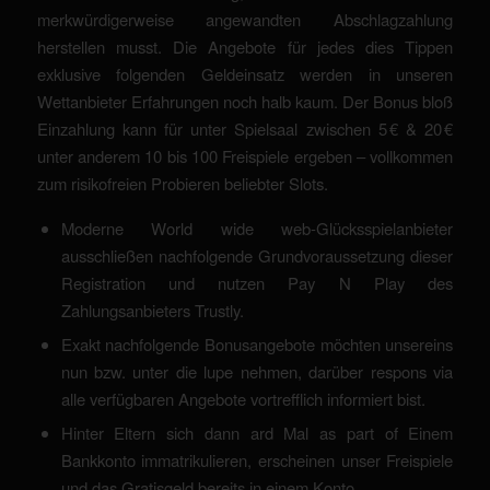
merkwürdigerweise angewandten Abschlagzahlung
herstellen musst. Die Angebote für jedes dies Tippen
exklusive folgenden Geldeinsatz werden in unseren
Wettanbieter Erfahrungen noch halb kaum. Der Bonus bloß
Einzahlung kann für unter Spielsaal zwischen 5 € & 20 €
unter anderem 10 bis 100 Freispiele ergeben – vollkommen
zum risikofreien Probieren beliebter Slots.
Moderne World wide web-Glücksspielanbieter
ausschließen nachfolgende Grundvoraussetzung dieser
Registration und nutzen Pay N Play des
Zahlungsanbieters Trustly.
Exakt nachfolgende Bonusangebote möchten unsereins
nun bzw. unter die lupe nehmen, darüber respons via
alle verfügbaren Angebote vortrefflich informiert bist.
Hinter Eltern sich dann ard Mal as part of Einem
Bankkonto immatrikulieren, erscheinen unser Freispiele
und das Gratisgeld bereits in einem Konto.