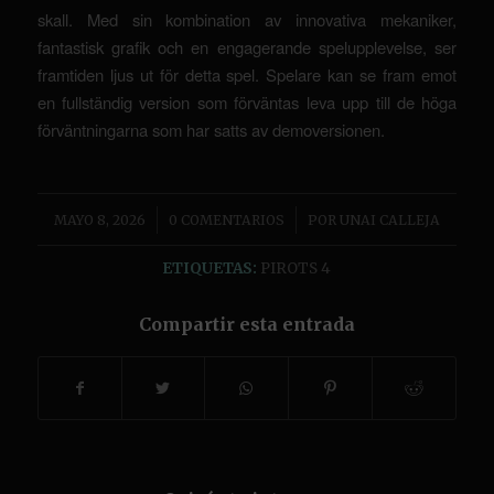
skall. Med sin kombination av innovativa mekaniker,
fantastisk grafik och en engagerande spelupplevelse, ser
framtiden ljus ut för detta spel. Spelare kan se fram emot
en fullständig version som förväntas leva upp till de höga
förväntningarna som har satts av demoversionen.
/
/
MAYO 8, 2026
0 COMENTARIOS
POR
UNAI CALLEJA
ETIQUETAS:
PIROTS 4
Compartir esta entrada