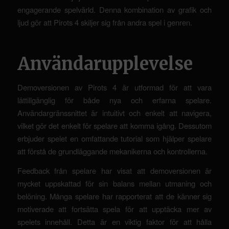
engagerande spelvärld. Denna kombination av grafik och
ljud gör att Pirots 4 skiljer sig från andra spel i genren.
Användarupplevelse
Demoversionen av Pirots 4 är utformad för att vara
lättillgänglig för både nya och erfarna spelare.
Användargränssnittet är intuitivt och enkelt att navigera,
vilket gör det enkelt för spelare att komma igång. Dessutom
erbjuder spelet en omfattande tutorial som hjälper spelare
att förstå de grundläggande mekanikerna och kontrollerna.
Feedback från spelare har visat att demoversionen är
mycket uppskattad för sin balans mellan utmaning och
belöning. Många spelare har rapporterat att de känner sig
motiverade att fortsätta spela för att upptäcka mer av
spelets innehåll. Detta är en viktig faktor för att hålla