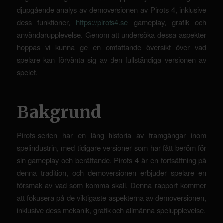
djupgående analys av demoversionen av Pirots 4, inklusive
dess funktioner,
https://pirots4.se
gameplay, grafik och
användarupplevelse. Genom att undersöka dessa aspekter
hoppas vi kunna ge en omfattande översikt över vad
spelare kan förvänta sig av den fullständiga versionen av
spelet.
Bakgrund
Pirots-serien har en lång historia av framgångar inom
spelindustrin, med tidigare versioner som har fått beröm för
sin gameplay och berättande. Pirots 4 är en fortsättning på
denna tradition, och demoversionen erbjuder spelare en
försmak av vad som komma skall. Denna rapport kommer
att fokusera på de viktigaste aspekterna av demoversionen,
inklusive dess mekanik, grafik och allmänna spelupplevelse.