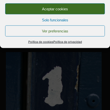
karaktärer och en rik spelvärld, har Pirots 4 potentialen att
Aceptar cookies
bli en stor framgång när den fullständiga versionen släpps.
Denna rapport har belyst de viktigaste aspekterna av Pirots
Solo funcionales
4 Demo och ger en positiv förhandsgranskning av vad
spelare kan förvänta sig i framtiden. Med fortsatt utveckling
Ver preferencias
och finjusteringar kan Pirots 4 mycket väl bli en av de mest
Política de cookies
Política de privacidad
minnesvärda titlarna i sin genre.