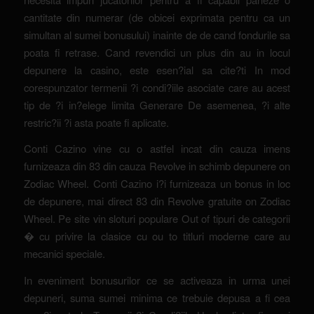
cantitate din numerar (de obicei exprimata pentru ca un
simultan al sumei bonusului) inainte de de cand fondurile sa
poata fi retrase. Cand revendici un plus din au in locul
depunere la casino, este esen?ial sa cite?ti In mod
corespunzator termenii ?i condi?iile asociate care au acest
tip de ?i in?elege limita Generare De asemenea, ?i alte
restric?ii ?i asta poate fi aplicate.
Conti Cazino vine cu o astfel incat din cauza imens
furnizeaza din 83 din cauza Revolve in schimb depunere on
Zodiac Wheel. Conti Cazino i?i furnizeaza un bonus in loc
de depunere, mai direct 83 din Revolve gratuite on Zodiac
Wheel. Pe site vin sloturi populare Out of tipuri de categorii
� cu privire la clasice cu ou to titluri moderne care au
mecanici speciale.
In eveniment bonusurilor ce se activeaza in urma unei
depuneri, suma sumei minima ce trebuie depusa a fi cea