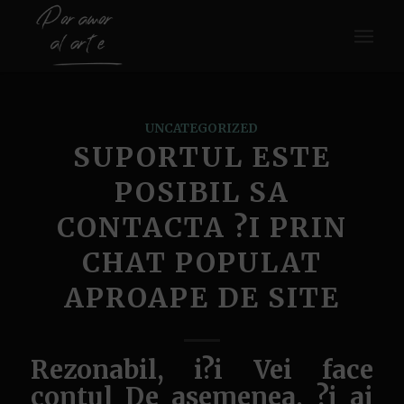
UNCATEGORIZED
SUPORTUL ESTE
POSIBIL SA
CONTACTA ?I PRIN
CHAT POPULAT
APROAPE DE SITE
Rezonabil, i?i Vei face
contul De asemenea, ?i ai