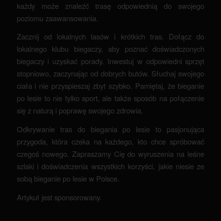
każdy może znaleźć trasę odpowiednią do swojego
poziomu zaawansowania.
Zacznij od lokalnych lasów i krótkich tras. Dołącz do
lokalnego klubu biegaczy, aby poznać doświadczonych
biegaczy i uzyskać porady. Inwestuj w odpowiedni sprzęt
stopniowo, zaczynając od dobrych butów. Słuchaj swojego
ciała i nie przyspieszaj zbyt szybko. Pamiętaj, że bieganie
po lesie to nie tylko sport, ale także sposób na połączenie
się z naturą i poprawę swojego zdrowia.
Odkrywanie tras do biegania po lesie to pasjonująca
przygoda, która czeka na każdego, kto chce spróbować
czegoś nowego. Zapraszamy Cię do wyruszenia na leśne
szlaki i doświadczenia wszystkich korzyści, jakie niesie ze
sobą bieganie po lesie w Polsce.
Artykuł jest sponsorowany.