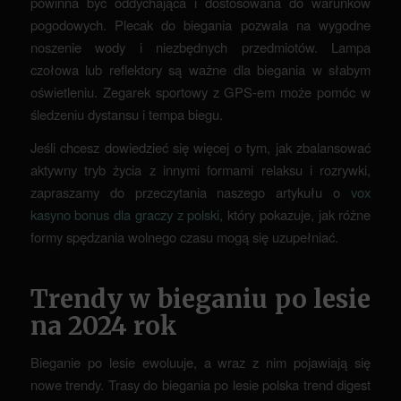
powinna być oddychająca i dostosowana do warunków
pogodowych. Plecak do biegania pozwala na wygodne
noszenie wody i niezbędnych przedmiotów. Lampa
czołowa lub reflektory są ważne dla biegania w słabym
oświetleniu. Zegarek sportowy z GPS-em może pomóc w
śledzeniu dystansu i tempa biegu.
Jeśli chcesz dowiedzieć się więcej o tym, jak zbalansować
aktywny tryb życia z innymi formami relaksu i rozrywki,
zapraszamy do przeczytania naszego artykułu o
vox
kasyno bonus dla graczy z polski
, który pokazuje, jak różne
formy spędzania wolnego czasu mogą się uzupełniać.
Trendy w bieganiu po lesie
na 2024 rok
Bieganie po lesie ewoluuje, a wraz z nim pojawiają się
nowe trendy. Trasy do biegania po lesie polska trend digest