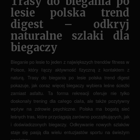
Trasy do biegania po
lesie polska trend
digest – odkryj
naturalne szlaki dla
biegaczy
Bieganie po lesie to jeden z największych trendów fitness w
Polsce, który łączy aktywność fizyczną z kontaktem z
naturą. Trasy do biegania po lesie polska trend digest
pokazuje, jak coraz więcej biegaczy wybiera leśne ścieżki
zamiast asfaltu. Ta forma rekreacji oferuje nie tylko
doskonały trening dla całego ciała, ale także pozytywny
wpływ na zdrowie psychiczne. Polska ma bogatą sieć
leśnych tras, które przyciągają zarówno początkujących, jak
i doświadczonych biegaczy. Odkrywanie nowych szlaków
staje się pasją dla wielu entuzjastów sportu na świeżym
powietrzu.