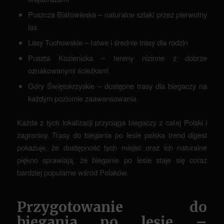
Puszcza Białowieska – naturalne szlaki przez pierwotny
las
Lasy Tuchowskie – łatwe i średnie trasy dla rodzin
Puszta Kozienicka – tereny nizinne z dobrze
oznakowanymi ścieżkami
Góry Świętokrzyskie – dostępne trasy dla biegaczy na
każdym poziomie zaawansowania
Każda z tych lokalizacji przyciąga biegaczy z całej Polski i
zagranicy. Trasy do biegania po lesie polska trend digest
pokazuje, że dostępność tych miejsc oraz ich naturalne
piękno sprawiają, że bieganie po lesie staje się coraz
bardziej popularne wśród Polaków.
Przygotowanie do
biegania po lesie –