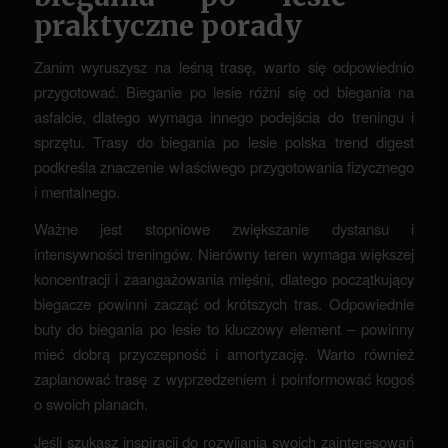
praktyczne porady
Zanim wyruszysz na leśną trasę, warto się odpowiednio
przygotować. Bieganie po lesie różni się od biegania na
asfalcie, dlatego wymaga innego podejścia do treningu i
sprzętu. Trasy do biegania po lesie polska trend digest
podkreśla znaczenie właściwego przygotowania fizycznego
i mentalnego.
Ważne jest stopniowe zwiększanie dystansu i
intensywności treningów. Nierówny teren wymaga większej
koncentracji i zaangażowania mięśni, dlatego początkujący
biegacze powinni zacząć od krótszych tras. Odpowiednie
buty do biegania po lesie to kluczowy element – powinny
mieć dobrą przyczepność i amortyzację. Warto również
zaplanować trasę z wyprzedzeniem i poinformować kogoś
o swoich planach.
Jeśli szukasz inspiracji do rozwijania swoich zainteresowań