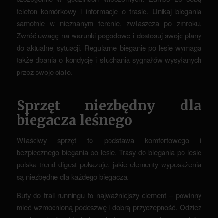
telefon komórkowy i informacje o trasie. Unikaj biegania
samotnie w nieznanym terenie, zwłaszcza po zmroku.
Zwróć uwagę na warunki pogodowe i dostosuj swoje plany
do aktualnej sytuacji. Regularne bieganie po lesie wymaga
także dbania o kondycję i słuchania sygnałów wysyłanych
przez swoje ciało.
Sprzęt niezbędny dla
biegacza leśnego
Właściwy sprzęt to podstawa komfortowego i
bezpiecznego biegania po lesie. Trasy do biegania po lesie
polska trend digest pokazuje, jakie elementy wyposażenia
są niezbędne dla każdego biegacza.
Buty do trail runningu to najważniejszy element – powinny
mieć wzmocnioną podeszwę i dobrą przyczepność. Odzież