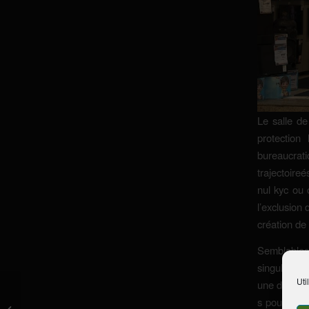
Le salle de
protection
bureaucrati
trajectoire
nul kyc ou 
l’exclusion
création de 
Semblables
singuli s a
Uti
une destin 
Visitez les fête de discussion du
s pour compé
méthodes de paiement pour mr bet