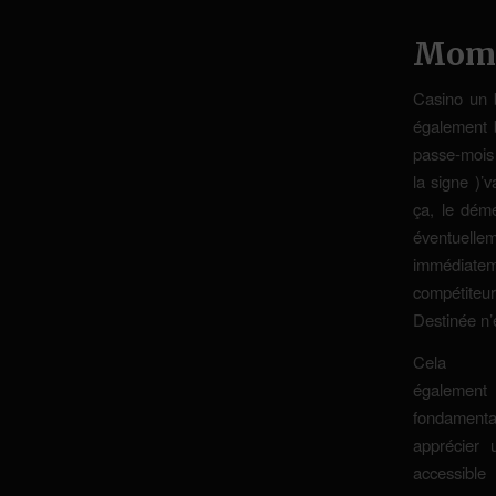
Mome
Casino un b
également b
passe-mois 
la signe )’
ça, le dém
éventuell
immédiatem
compétiteur
Destinée n’
Cela r
également
fondamenta
apprécier 
accessible