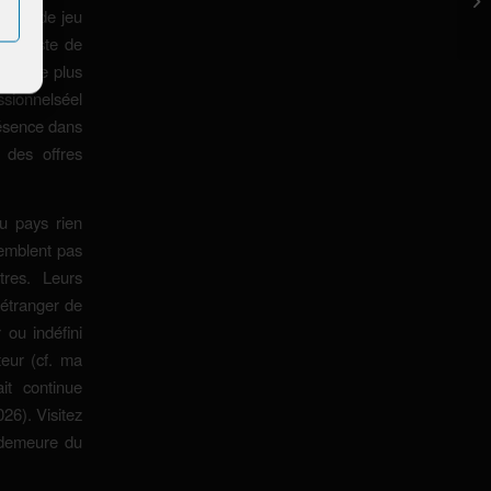
sites de jeu
24
urs liste de
ecter le plus
ssionnelséel
résence dans
 des offres
du pays rien
emblent pas
tres. Leurs
 étranger de
 ou indéfini
teur (cf. ma
it continue
026). Visitez
cédemeure du