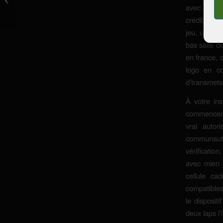
avec iceux 
canada...
crédibles a
jeu, un prim
bas salle d
en france, 
logo en co
d’transmets
À votre ins
commenceme
vrai autor
communautés
vérificatio
avec mien j
cellule ca
compatibles 
le disposit
deux laps l’