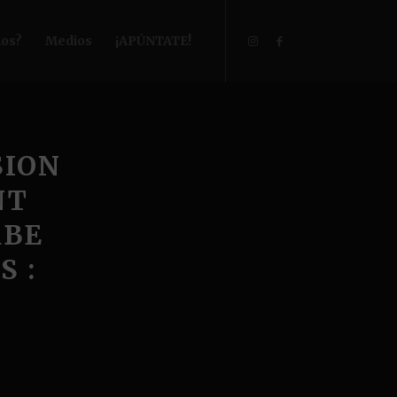
os?
Medios
¡APÚNTATE!
SION
NT
RBE
 :