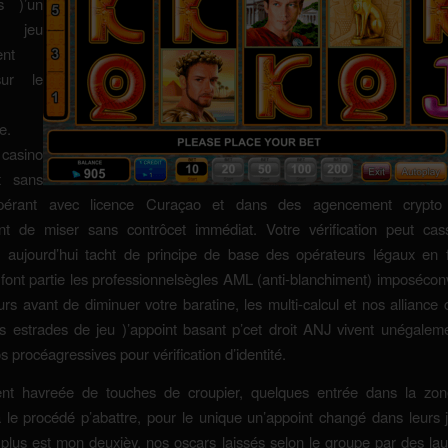
s )’un
e jeu
nt
sur le
e.
casino
t sans
pérant avec licence Curaçao et dans des agencement crypto 
ent de miser sans contrôcet immédiat. Votre vérification peut cas
it aujourd’hui tacht de principe de base des opérateurs légaux en
 font partie les professionnelsègles AML (anti-blanchiment) imposécon
urs avant de diminuer votre baratine, les multi-calcul et nos alliance c
rs estrades de jeu )’appoint basant p’cet droit ANJ vivent unégalem
os procéagressives pour vérification d’identité.
ient havreée de touches de croupier, quelques entrée dans la zone
 à le procédé p’abattre, pour le unique un’appoint changé dans leurs 
 plus est mon deuxièy, nos oscars laissés selon le groupe par des la