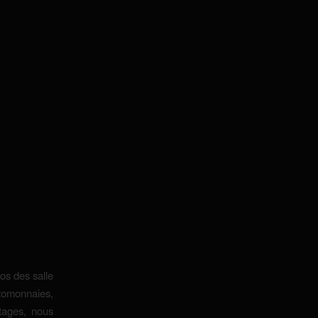
os des salle
ptomonnaies,
tages, nous