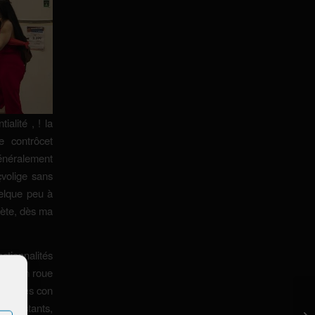
alité , ! la
e contrôcet
généralement
çvolige sans
uelque peu à
rète, dès ma
tionnalités
es, mon roue
amarades con
Ve
et existants,
ex