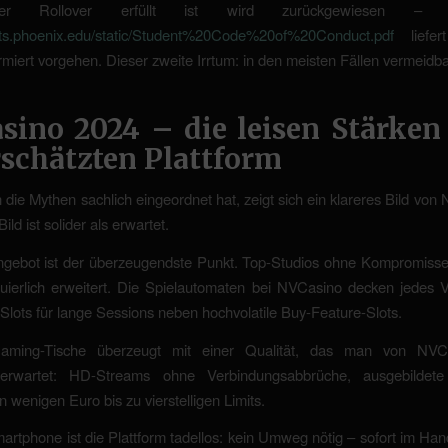
r Rollover erfüllt ist wird zurückgewiesen – folg
sets.phoenix.edu/static/Student%20Code%20of%20Conduct.pdf
liefe
ormiert vorgehen. Dieser zweite Irrtum: in den meisten Fällen vermeidba
ino 2024 – die leisen Stärken
schätzten Plattform
die Mythen sachlich eingeordnet hat, zeigt sich ein klareres Bild von
ild ist solider als erwartet.
ngebot ist der überzeugendste Punkt. Top-Studios ohne Kompromisse
inuierlich erweitert. Die Spielautomaten bei NVCasino decken jedes Va
Slots für lange Sessions neben hochvolatile Buy-Feature-Slots.
Gaming-Tische überzeugt mit einer Qualität, das man von NVC
erwartet: HD-Streams ohne Verbindungsabbrüche, ausgebildete
 wenigen Euro bis zu vierstelligen Limits.
rtphone ist die Plattform tadellos: kein Umweg nötig – sofort im Ha