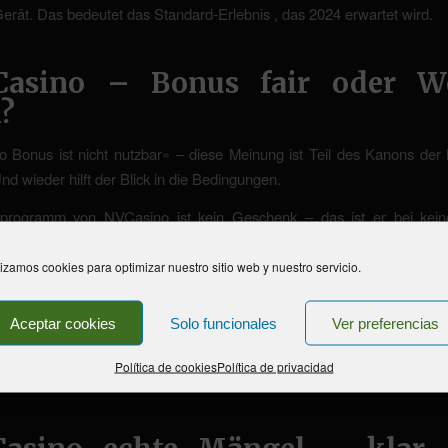
erät. Das bedeutet das Standard-Erlebnis , das 2024 erwartet wird.
asino – Bonus fair oder W
?
o Bonus ist nicht nutzbar» – diese Meinung ist Teil des Kanons der
nd wieder hilft der Blick in die Bedingungen.
rogramm von NVCasino ist kein Geschenk – das ist er bei kei
equirements im Bereich von 30x bis 40x sind vorhanden – fair gen
tiker dabei vergessen: alle Konditionen sind klar auffindbar – keine
lizamos cookies para optimizar nuestro sitio web y nuestro servicio.
Aceptar cookies
Solo funcionales
Ver preferencias
 würde es sein, wenn
NVCasino
Auszahlungen nach erfülltem Wagering
t es keine belastbaren Belege. Ein Willkommenspaket mit Wagering ist
Política de cookies
Política de privacidad
s Geschäftsmodell. Mythos 3: nicht haltbar so formuliert.