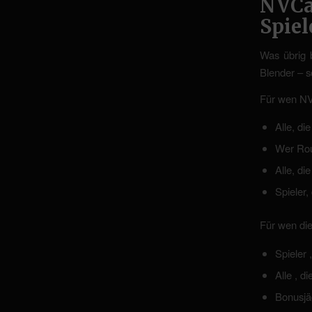
NVC
Spiel
Was übrig b
Blender – s
Für wen NV 
Alle, di
Wer Rou
Alle, d
Spieler,
Für wen die 
Spieler 
Alle , d
Bonusjäg