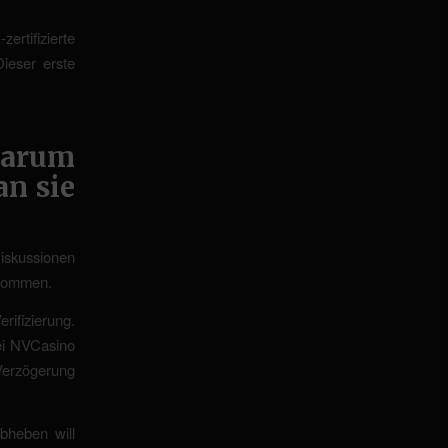
tifizierte
Dieser erste
arum
n sie
iskussionen
ekommen.
ifizierung.
bei NVCasino
Verzögerung
bheben will