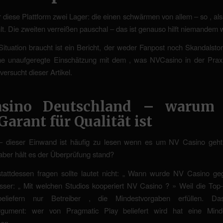
r diese Plattform zwei Lager: die einen schwärmen von allem – so , a
lt. Die zweiten verreißen pauschal – das ist genauso hilft niemandem w
ituation braucht ist ein Bericht, der weder Fanpost noch Skandalstory
ne unaufgeregte Einschätzung mit dem , was NVCasino in der Praxi
ersucht dieser Artikel.
sino Deutschland – warum 
Garant für Qualität ist
– dieser Einwand ist häufig zu lesen wenn es um NV Casino geht.
 aber hält es der Überprüfung stand?
attdessen fragen sollte lautet nicht: „ Wann wurde NV Casino ge
sser: „ Mit welchen Studios kooperiert NV Casino ? » Weil die Top-
eliefern nur Betreiber , die Mindestvorgaben erfüllen. Da
rgument: wer von Pragmatic Play beliefert wird hat eine Mindes
en.