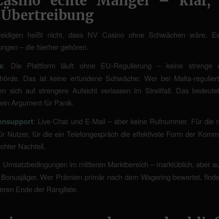
asino echte Mängel – klar, 
 Übertreibung
teidigen heißt nicht, dass NV Casino ohne Schwächen wäre. Es
ngen – die hierher gehören.
s
: Die Plattform läuft ohne EU-Regulierung – keine strenge 
ehörde. Das ist keine erfundene Schwäche: Wer bei Malta-regulier
en sich auf strengere Aufsicht verlassen im Streitfall. Das bedeute
kein Argument für Panik.
fonsupport
: Live-Chat und E-Mail – aber keine Rufnummer. Für die 
r Nutzer, für die ein Telefongespräch die effektivste Form der Kommu
echter Nachteil.
: Umsatzbedingungen im mittleren Marktbereich – marktüblich, aber au
r Bonusjäger. Wer Prämien primär nach dem Wagering bewertet, find
eren Ende der Rangliste.