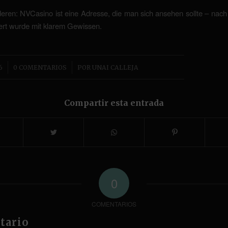
deren: NVCasino ist eine Adresse, die man sich ansehen sollte – nach
iert wurde mit klarem Gewissen.
/
6
0 COMENTARIOS
POR
UNAI CALLEJA
Compartir esta entrada
0
COMENTARIOS
tario