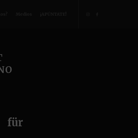
os?
Medios
¡APÚNTATE!
T
NO
 für