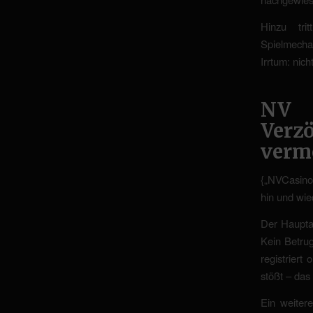
Hinzu tri
Spielmechan
Irrtum: nich
NV 
Verz
verm
{„NVCasino
hin und wie
Der Haupta
Kein Betrug
registrier
stößt – das 
Ein weiter