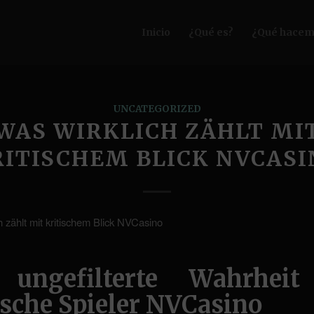
Inicio
¿Qué es?
¿Qué hacem
UNCATEGORIZED
WAS WIRKLICH ZÄHLT MI
RITISCHEM BLICK NVCASI
h zählt mit kritischem Blick NVCasino
 ungefilterte Wahrheit
sche Spieler NVCasino