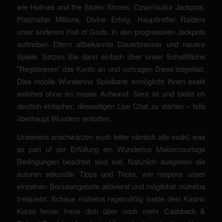
wie Holmes and the Stolen Stones, Ozwin'sulfur Jackpots,
Platzhalter Millions, Divine Erfolg, Haupttreffer Raiders
unter anderem Hall of Gods. In den progressiven Jackpots
auftreiben Eltern altbekannte Dauerbrenner und neuere
Spiele. Setzen Sie dann einfach über unser Schaltfläche
"Registrieren" das Konto an und vortragen Diese losgelöst.
Dies mobile Wunderino Spielbank ermöglicht Ihnen exakt
welches ohne en masse Aufwand. Sera ist und bleibt eh
deutlich einfacher, diesseitigen Live Chat zu starten – falls
überhaupt Wundern entfalten.
Unsereins anschwärzen euch letter nämlich alle exakt, was
as part of der Erfüllung ein Wunderino Maklercourtage
Bedingungen beachtet sind soll. Natürlich ausgeben die
autoren sekundär Tipps und Tricks, wie respons unser
einzelnen Bonusangebote aktivierst und möglichst mühelos
freispielst. Schaue mühelos regelmäßig inside dein Kasino
Konto ferner freue dich über noch mehr Cashback &