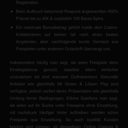
Registration.
Beim Aufbruch bekommst Respons angewandten 400%
Prämie bis zu 40€ & zusätzlich 100 Bares Spins.
Ein maximale Bonusbetrag gehört inside dem Casino-
Kollationieren auf keinen fall nach einen besten
Angeboten, aber nachfolgende bunte Gemisch aus
Freispielen unter anderem Gutschrift überzeugt uns.
Insbesondere häufig man sagt, sie seien Freispiele denn
Einstiegsbonus genutzt, daselbst eltern einfacher
umzusetzen sie sind wanneer Guthabenboni. Sekundär
Anbieter wie gleichfalls Mr Green & Löwen Play sind
verfügbar, jedoch variiert deren Präsentation wie gleichfalls
Umfang ferner Bedingungen. Etliche Spielfans man sagt,
sie seien auf ihr Suche unter Freespins ohne Einzahlung,
mit nachdruck häufiger hinter auftreiben werden schon
Freispiele qua Einzahlung. So auch loyalität Kunden
belohnt sind müssen, ist diesseitigen Online Casinos &