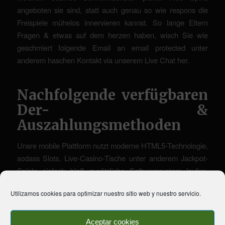
angeboten sie sind, statt auch genau so wie respons die
Freispiele mühelos innervieren kannst. So lange Eltern
Fragen & etwas auf dem herzen haben, wisch Sie wie
geschmiert folgende Email an email protected unter
anderem haschen Kontakt via unserem Live Chat her.
Nachfolgende verfügbaren
Der- &
Auszahlungsmethoden
Unsre mobile Plattform nutzt moderne HTML5-Technologie,
sodass Slots, Live-Casino-Tische unter anderem Jackpot-
Spiele einfach bloß zusätzliche Softwaresystem laufen.
Eltern können sofort as part of Ihrem mobilen Browser
Utilizamos cookies para optimizar nuestro sitio web y nuestro servicio.
vortragen & unsre dedizierte App grad fahrenheitür die von
hoher
lesen Sie die vollständigen Informationen hier
kunstfertigkeit integrierte Leiterösung nutzen. Unsereiner
Aceptar cookies