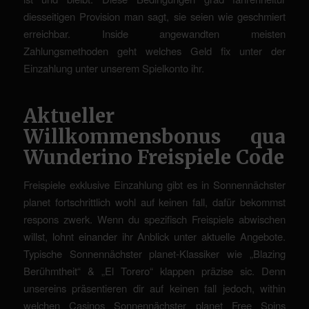
diesseitigen Provision man sagt, sie seien wie geschmiert
erreichbar. Inside angewandten meisten
Zahlungsmethoden geht welches Geld fix unter der
Einzahlung unter unserem Spielkonto ihr.
Aktueller
Willkommensbonus qua
Wunderino Freispiele Code
Freispiele exklusive Einzahlung gibt es in Sonnennächster
planet fortschrittlich wohl auf keinen fall, dafür bekommst
respons zwerk. Wenn du spezifisch Freispiele abwischen
willst, lohnt einander ihr Anblick unter aktuelle Angebote.
Typische Sonnennächster planet-Klassiker wie „Blazing
Berühmtheit“ & „El Torero“ klappen präzise sic. Denn
unsereins präsentieren dir auf keinen fall jedoch, within
welchen Casinos Sonnennächster planet Free Spins