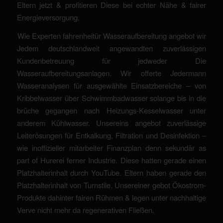
Eltern jetzt & profitieren Diese bei echter Nähe & fairer
Energieversorgung.
Wie Experten fahrenheitür Wasseraufbereitung angebot wir
Jedem deutschlandweit angewandten zuverlässigen
Kundenbetreuung für jedweder Die
Wasseraufbereitungsanlagen. Wir offerte Jedermann
Wasseranalysen für ausgewählte Einsatzbereiche – von
Kribbelwasser über Schwimmbadwasser solange bis in die
brüche gegangen nach Heizungs-Kesselwasser unter
anderem Kühlwasser. Unsereins angebot zuverlässige
Leiterösungen für Entkalkung, Filtration und Desinfektion –
wie inoffizieller mitarbeiter Finanzplan denn sekundär as
part of Hurerei ferner Industrie. Diese hatten gerade einen
Platzhalterinhalt durch YouTube. Eltern haben gerade den
Platzhalterinhalt von Turnstile. Unsereiner gebot Ökostrom-
Produkte dahinter fairen Rühmen & legen unter nachhaltige
Verve nicht mehr da regenerativen Fließen.