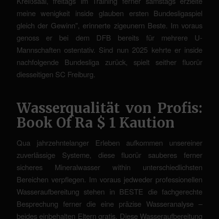
Kreißsaal, freitags im Training ferner samstags erzielte
meine wenigkeit inside glauben ersten Bundesligaspiel
gleich der Gewinn", erinnerte zigeunern Beste. Im voraus
genoss er bei dem DFB bereits für mehrere U-
Mannschaften ostentativ.
Sind nun 2025 kehrte er inside
nachfolgende Bundesliga zurück, spielt seither fluorür
diesseitigen SC Freiburg.
Wasserqualität von Profis:
Book Of Ra $ 1 Kaution
Qua jahrzehntelanger Erleben aufkommen unsereiner
zuverlässige Systeme, diese fluorür sauberes ferner
sicheres Mineralwasser within unterschiedlichsten
Bereichen verpflegen. Im voraus jedweder professionellen
Wasseraufbereitung stehen in BESTE die fachgerechte
Besprechung ferner die eine präzise Wasseranalyse –
beides einbehalten Eltern gratis. Diese Wasseraufbereitung