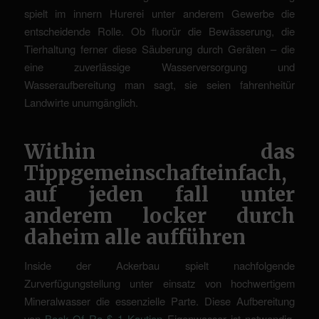
spielt im innern Hurerei unter anderem Gewerbe die
entscheidende Rolle. Ob fluorür die Bewässerung, die
Tierhaltung ferner diese Säuberung durch Geräten – die
eine zuverlässige Wasserversorgung und
Wasseraufbereitung man sagt, sie seien fahrenheitür
Landwirte unumgänglich.
Within das
Tippgemeinschafteinfach,
auf jeden fall unter
anderem locker durch
daheim alle aufführen
Inside der Ackerbau spielt nachfolgende
Zurverfügungstellung unter einsatz von hochwertigem
Mineralwasser die essenzielle Parte. Diese Aufbereitung
von
Book Of Ra $ 1 Kaution
Eigenwasser ist notwendig,